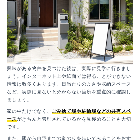
興味がある物件を見つけた後は、実際に見学に行きまし
ょう。インターネット上や紙面では得ることができない
情報は数多くあります。日当たりのよさや収納スペース
など、実際に見ないと分からない箇所を重点的に確認し
ましょう。
家の中だけでなく、
ごみ捨て場や駐輪場などの共有スペ
ース
がきちんと管理されているかを見極めることも大切
です。
また、駅から自宅までの道のりを歩いてみることをおす