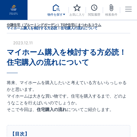
物件を探す
お気に入り
閲覧履歴
検索条件
分譲住宅（ブルーミングガーデン）TOP
住宅にまつわるコラム
マイホーム購入を検討する方必読！住宅購入の流れについて
2023.12.11
マイホーム購入を検討する方必読！
住宅購入の流れについて
将来、マイホームを購入したいと考えている方もいらっしゃる
かと思います。
マイホームは大きな買い物です。住宅を購入するまで、どのよ
うなことを行えばいいのでしょうか。
そこで今回は、
住宅購入の流れ
についてご紹介します。
【目次】