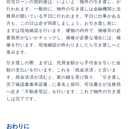
住宅ローンの契約後は、いよいよ「物件の引き渡し」が
行われます。一般的に、物件の引き渡しは金融機関と法
務局が開いている平日に行われます。平日に仕事がある
方も、この日は必ず同席しましょう。お引き渡し前に、
まずは現地確認を行います。建物の内外で、補修等の必
要箇所がないかチェックし、補修が必要な場合には、補
修を行います。現地確認が終わりましたら引き渡しへと
進みます。
引き渡しの際、まずは、売買金額から手付金を引いた金
額の支払いを行います。これを「残金決済」と言いま
す。残金決済が済むと、家の鍵を受け取り、「引き渡し
完了確認書兼承諾書」に著名と捺印、司法書士が法務局
へ赴き「不動産登記」を行います。これで物件の引き渡
しは完了です。
おわりに