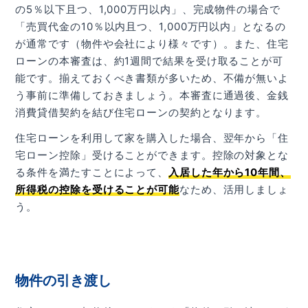
の5％以下且つ、1,000万円以内」、完成物件の場合で
「売買代金の10％以内且つ、1,000万円以内」となるの
が通常です（物件や会社により様々です）。また、住宅
ローンの本審査は、約1週間で結果を受け取ることが可
能です。揃えておくべき書類が多いため、不備が無いよ
う事前に準備しておきましょう。本審査に通過後、金銭
消費貸借契約を結び住宅ローンの契約となります。
住宅ローンを利用して家を購入した場合、翌年から「住
宅ローン控除」受けることができます。控除の対象とな
る条件を満たすことによって、
入居した年から10年間、
所得税の控除を受けることが可能
なため、活用しましょ
う。
物件の引き渡し