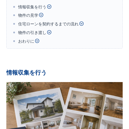
情報収集を行う
物件の見学
住宅ローンを契約するまでの流れ
物件の引き渡し
おわりに
情報収集を行う