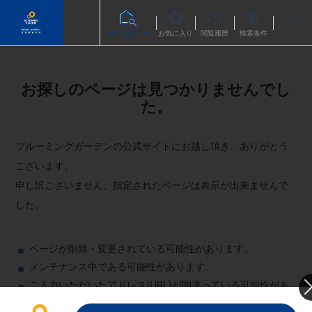
物件を探す
お気に入り
閲覧履歴
検索条件
お探しのページは見つかりませんでし
た。
ブルーミングガーデンの公式サイトにお越し頂き、ありがとう
ございます。
申し訳ございません、指定されたページは表示が出来ませんで
した。
ページが削除・変更されている可能性があります。
メンテナンス中である可能性があります。
ご入力いただいたアドレス(URL)が間違っている可能性があ
ります。