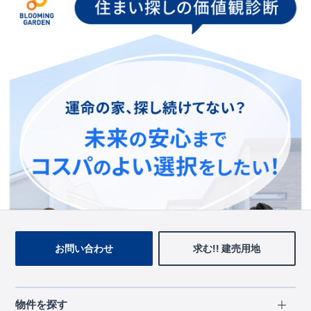
お手数をおかけいたしますが、ブルーミングガーデンのトップ
ページ、
上部のメニューよりお探しいただきますようお願いい
たします。
トップページに戻る
お問い合わせ
求む!! 建売用地
物件を探す