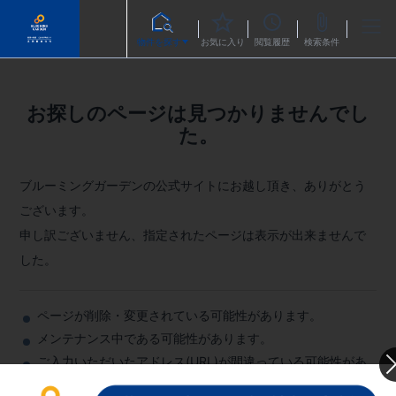
物件を探す
お気に入り
閲覧履歴
検索条件
お探しのページは見つかりませんでし
た。
ブルーミングガーデンの公式サイトにお越し頂き、ありがとう
ございます。
申し訳ございません、指定されたページは表示が出来ませんで
した。
ページが削除・変更されている可能性があります。
メンテナンス中である可能性があります。
ご入力いただいたアドレス(URL)が間違っている可能性があ
ります。