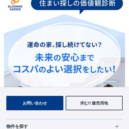
お手数をおかけいたしますが、ブルーミングガーデンのトップ
ページ、
上部のメニューよりお探しいただきますようお願いい
たします。
トップページに戻る
お問い合わせ
求む!! 建売用地
物件を探す