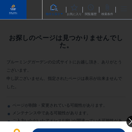
物件を探す
お気に入り
閲覧履歴
検索条件
お探しのページは見つかりませんでし
た。
ブルーミングガーデンの公式サイトにお越し頂き、ありがとう
ございます。
申し訳ございません、指定されたページは表示が出来ませんで
した。
ページが削除・変更されている可能性があります。
メンテナンス中である可能性があります。
ご入力いただいたアドレス(URL)が間違っている可能性があ
ります。