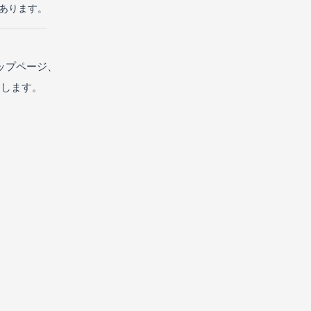
があります。
ップページ、
たします。