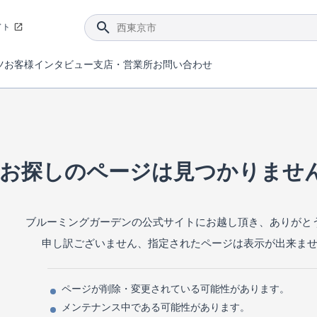
イト
ツ
お客様インタビュー
支店・営業所
お問い合わせ
てダメージを抑える制震技術。
4分野6項目で最高等級を取得！
ブルーミングガーデンは選ばれています。
件があったら行ってみよう！
ブルーミングガーデンは全棟で断熱等性能等級の「5」以上を標準取得しています。
東栄住宅では、地盤に特化した造成部門を社内に設置しお客様が安心して暮らせる土地をご提供するために、様々な取り組みを行っています。
声を大きくしてお伝えすることではないけど、実際に住んでみるとわかってくる。ブルーミングガーデンがこだわる「暮らしやすさ」を少しだけご紹介。
住宅にまつわるコラム。エリアから、キーワードから検索ができます。
室内空間を快適に保つ断熱性能
｢良い家を作って、きちんと手入れをして、長く大切に使う｣ことを目的とした、国が定めた7つの技術基準をクリ
ここまでやって低価格。コストパフォー
東栄住宅の特徴のひとつが自社一貫体制。土地の仕入れからお客様のご入居まで、東栄住宅のスタッフが携わっています。
東栄住宅の『分譲住宅』、『注文住宅』をご紹介いただくことでご紹介者様・ご成約いただいたお客様双方に特典をお贈りします。
お探しのページは見つかりませ
ブルーミングガーデンの公式サイトにお越し頂き、ありがと
申し訳ございません、指定されたページは表示が出来ま
ページが削除・変更されている可能性があります。
メンテナンス中である可能性があります。