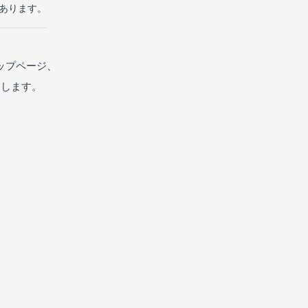
があります。
ップページ、
たします。