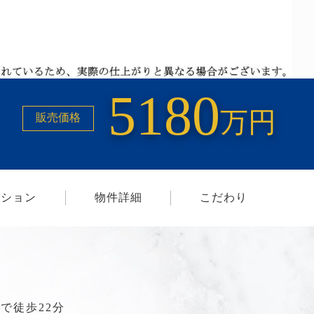
5180
万円
販売価格
ーション
物件詳細
こだわり
で徒歩22分