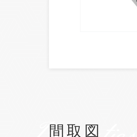
Properties
間取図