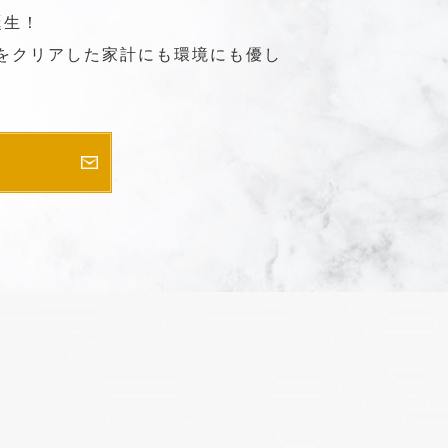
誕生！
準をクリアした家計にも環境にも優し