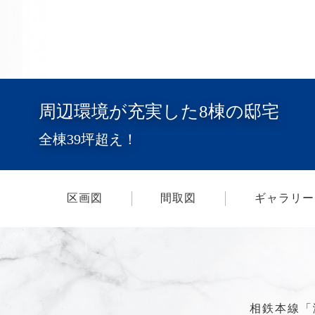
周辺環境が充実した8棟の邸宅
全棟39坪超え！
区画図
間取図
ギャラリー
相鉄本線「