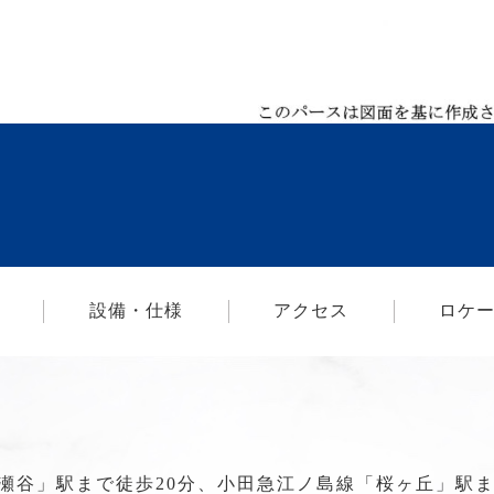
設備・仕様
アクセス
ロケ
瀬谷」駅まで徒歩20分、小田急江ノ島線「桜ヶ丘」駅ま