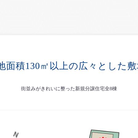
地面積130㎡以上の広々とした敷
街並みがきれいに整った新規分譲住宅全8棟