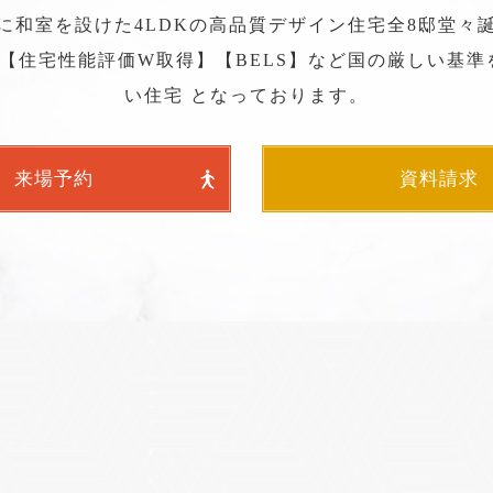
に和室を設けた4LDKの高品質デザイン住宅全8邸堂々
【住宅性能評価W取得】【BELS】など国の厳しい基
い住宅 となっております。
来場予約
資料請求