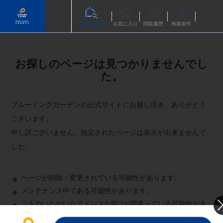
物件を探す
お気に入り
閲覧履歴
検索条件
お探しのページは見つかりませんでし
た。
ブルーミングガーデンの公式サイトにお越し頂き、ありがとう
ございます。
申し訳ございません、指定されたページは表示が出来ませんで
した。
ページが削除・変更されている可能性があります。
メンテナンス中である可能性があります。
ご入力いただいたアドレス(URL)が間違っている可能性があ
ります。