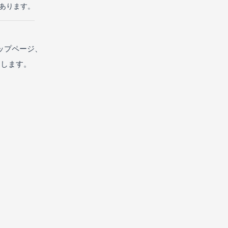
があります。
ップページ、
たします。