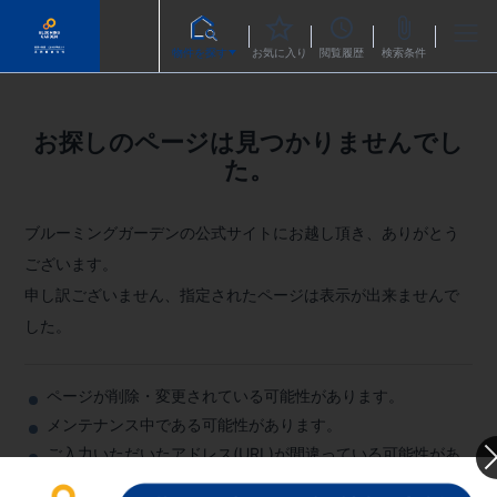
物件を探す
お気に入り
閲覧履歴
検索条件
お探しのページは見つかりませんでし
た。
ブルーミングガーデンの公式サイトにお越し頂き、ありがとう
ございます。
申し訳ございません、指定されたページは表示が出来ませんで
した。
ページが削除・変更されている可能性があります。
メンテナンス中である可能性があります。
ご入力いただいたアドレス(URL)が間違っている可能性があ
ります。