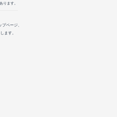
があります。
ップページ、
たします。