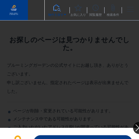
物件を探す
お気に入り
閲覧履歴
検索条件
お探しのページは見つかりませんでし
た。
ブルーミングガーデンの公式サイトにお越し頂き、ありがとう
ございます。
申し訳ございません、指定されたページは表示が出来ませんで
した。
ページが削除・変更されている可能性があります。
メンテナンス中である可能性があります。
ご入力いただいたアドレス(URL)が間違っている可能性があ
ります。