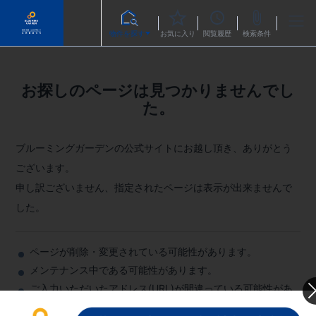
物件を探す
お気に入り
閲覧履歴
検索条件
お探しのページは見つかりませんでし
た。
ブルーミングガーデンの公式サイトにお越し頂き、ありがとう
ございます。
申し訳ございません、指定されたページは表示が出来ませんで
した。
ページが削除・変更されている可能性があります。
メンテナンス中である可能性があります。
ご入力いただいたアドレス(URL)が間違っている可能性があ
ります。