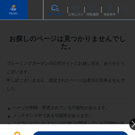
物件を探す
お気に入り
閲覧履歴
検索条件
お探しのページは見つかりませんでし
た。
ブルーミングガーデンの公式サイトにお越し頂き、ありがとう
ございます。
申し訳ございません、指定されたページは表示が出来ませんで
した。
ページが削除・変更されている可能性があります。
メンテナンス中である可能性があります。
ご入力いただいたアドレス(URL)が間違っている可能性があ
ります。