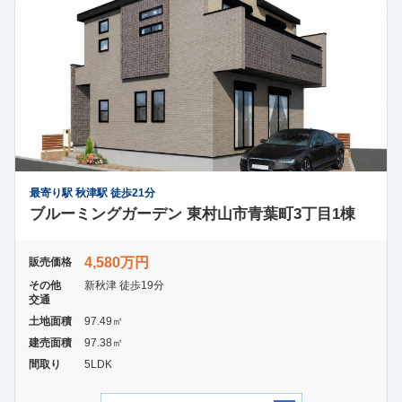
最寄り駅 秋津駅 徒歩21分
ブルーミングガーデン 東村山市青葉町3丁目1棟
4,580万円
販売価格
その他
新秋津 徒歩19分
交通
土地面積
97.49㎡
建売面積
97.38㎡
間取り
5LDK