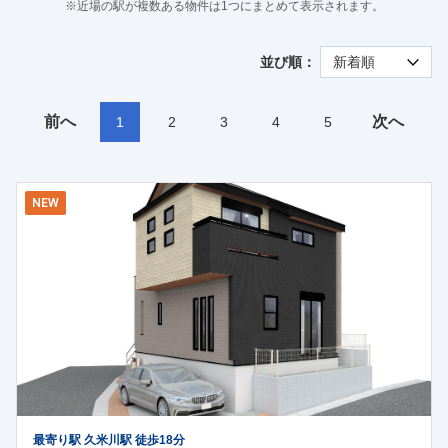
※近場の駅が複数ある物件は1つにまとめて表示されます。
並び順：
前へ
次へ
1
2
3
4
5
NEW
最寄り駅 久米川駅 徒歩18分