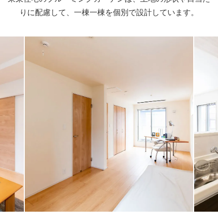
りに配慮して、
一棟一棟を個別で設計しています。