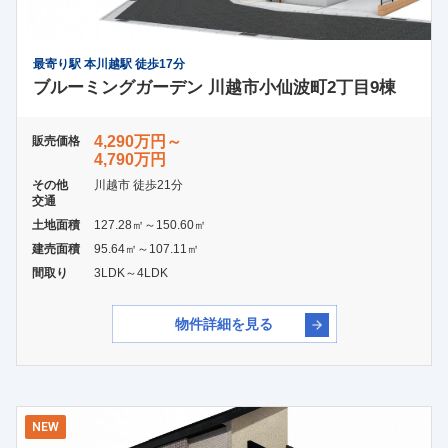
最寄り駅 本川越駅 徒歩17分
ブルーミングガーデン 川越市小仙波町2丁目9棟
4,290万円～
販売価格
4,790万円
その他
川越市 徒歩21分
交通
土地面積
127.28㎡～150.60㎡
建売面積
95.64㎡～107.11㎡
間取り
3LDK～4LDK
物件詳細を見る
NEW