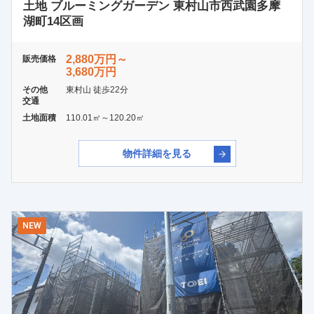
土地 ブルーミングガーデン 東村山市西武園多摩
湖町14区画
2,880万円～
販売価格
3,680万円
その他
東村山 徒歩22分
交通
土地面積
110.01㎡～120.20㎡
物件詳細を見る
NEW