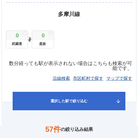
多摩川線
0
0
武蔵境
是政
数分経っても駅が表示されない場合はこちらも検索が可
能です。
沿線検索
市区町村で探す
マップで探す
選択した駅で絞り込む
57件
の絞り込み結果