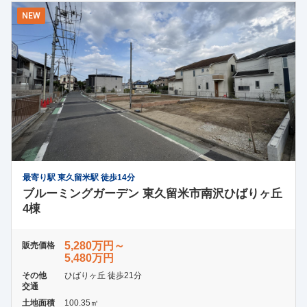
NEW
最寄り駅 東久留米駅 徒歩14分
ブルーミングガーデン 東久留米市南沢ひばりヶ丘
4棟
5,280万円～
販売価格
5,480万円
その他
ひばりヶ丘 徒歩21分
交通
土地面積
100.35㎡