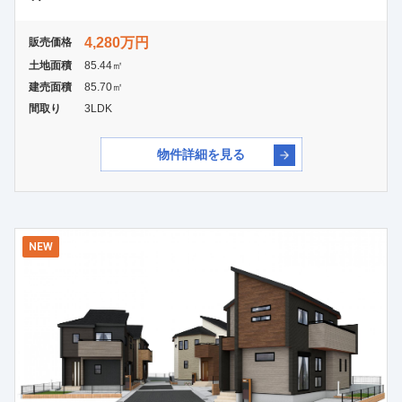
4,280万円
販売価格
土地面積
85.44㎡
建売面積
85.70㎡
間取り
3LDK
物件詳細を見る
NEW