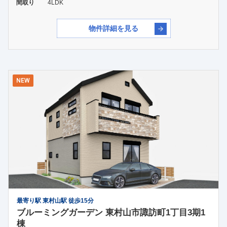
間取り
4LDK
物件詳細を見る
NEW
最寄り駅 東村山駅 徒歩15分
ブルーミングガーデン 東村山市諏訪町1丁目3期1
棟