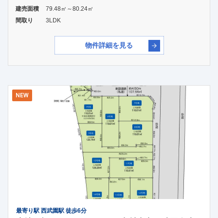
建売面積
79.48㎡～80.24㎡
間取り
3LDK
物件詳細を見る
NEW
最寄り駅 西武園駅 徒歩6分