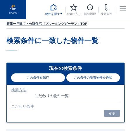
物件を探す
お気に入り
閲覧履歴
検索条件
新築一戸建て・分譲住宅（ブルーミングガーデン）TOP
検索条件に一致した
物件一覧
現在の検索条件
この条件を保存
この条件の新着物件を通知
検索方法
こだわり
の物件一覧
こだわり条件
変更