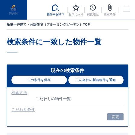
物件を探す
お気に入り
閲覧履歴
検索条件
新築一戸建て・分譲住宅（ブルーミングガーデン）TOP
検索条件に一致した
物件一覧
現在の検索条件
この条件を保存
この条件の新着物件を通知
検索方法
こだわり
の物件一覧
こだわり条件
変更