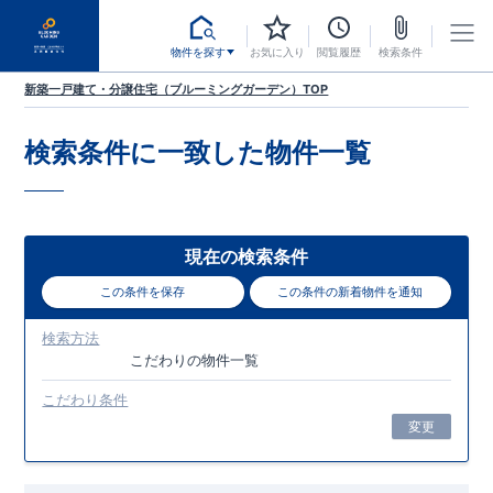
物件を探す
お気に入り
閲覧履歴
検索条件
新築一戸建て・分譲住宅（ブルーミングガーデン）TOP
検索条件に一致した
物件一覧
現在の検索条件
この条件を保存
この条件の新着物件を通知
検索方法
こだわり
の物件一覧
こだわり条件
変更