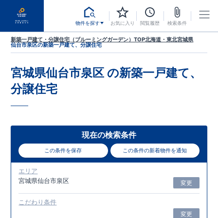
物件を探す
お気に入り
閲覧履歴
検索条件
新築一戸建て・分譲住宅（ブルーミングガーデン）TOP
北海道・東北
宮城県
仙台市泉区
の新築一戸建て、分譲住宅
宮城県仙台市泉区
の新築一戸建て、
分譲住宅
現在の検索条件
この条件を保存
この条件の新着物件を通知
エリア
宮城県仙台市泉区
変更
こだわり条件
変更