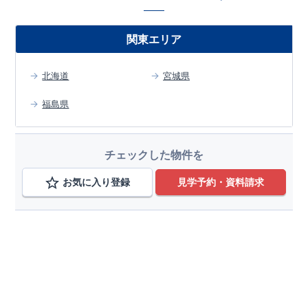
関東エリア
北海道
宮城県
福島県
チェックした物件を
お気に入り登録
見学予約・資料請求
エリアから検索する
宮城県
変更
仙台市泉区
変更