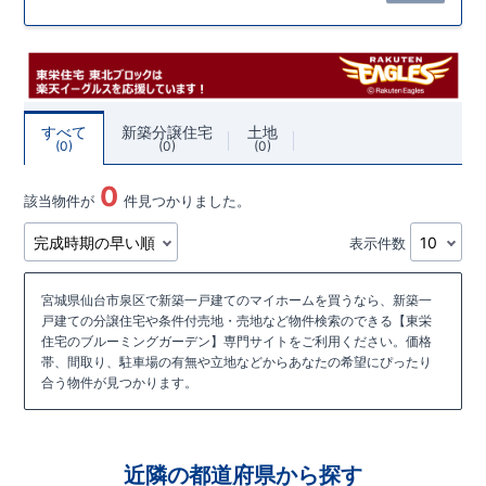
すべて
新築分譲住宅
土地
0
0
0
0
該当物件が
件見つかりました。
表示件数
宮城県仙台市泉区で新築一戸建てのマイホームを買うなら、新築一
戸建ての分譲住宅や条件付売地・売地など物件検索のできる【東栄
住宅のブルーミングガーデン】専門サイトをご利用ください。価格
帯、間取り、駐車場の有無や立地などからあなたの希望にぴったり
合う物件が見つかります。
近隣の都道府県から探す