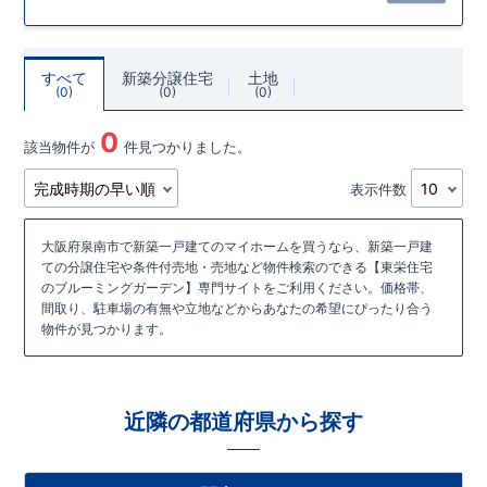
すべて
新築分譲住宅
土地
0
0
0
0
該当物件が
件見つかりました。
表示件数
大阪府泉南市で新築一戸建てのマイホームを買うなら、新築一戸建
ての分譲住宅や条件付売地・売地など物件検索のできる【東栄住宅
のブルーミングガーデン】専門サイトをご利用ください。価格帯、
間取り、駐車場の有無や立地などからあなたの希望にぴったり合う
物件が見つかります。
近隣の都道府県から探す