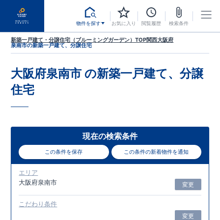
物件を探す
お気に入り
閲覧履歴
検索条件
新築一戸建て・分譲住宅（ブルーミングガーデン）TOP
関西
大阪府
泉南市
の新築一戸建て、分譲住宅
大阪府泉南市
の新築一戸建て、分譲
住宅
現在の検索条件
この条件を保存
この条件の新着物件を通知
エリア
大阪府泉南市
変更
こだわり条件
変更