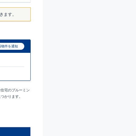
きます。
着物件を通知
栄住宅のブルーミン
見つかります。