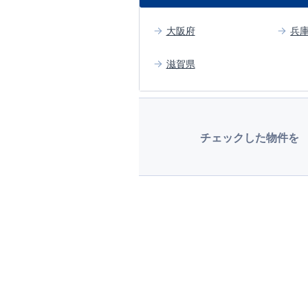
大阪府
兵
滋賀県
チェックした物件を