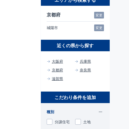
エリアから検索する
京都府
変更
城陽市
変更
近くの県から探す
大阪府
兵庫県
京都府
奈良県
滋賀県
こだわり条件を追加
種別
分譲住宅
土地