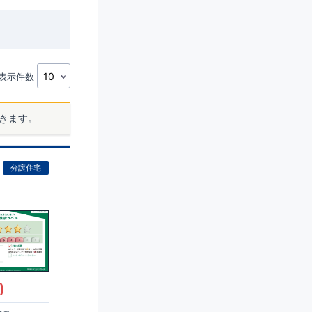
表示件数
きます。
分譲住宅
)