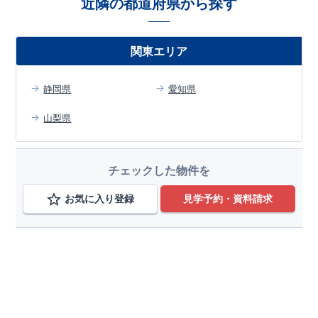
近隣の都道府県から探す
関東エリア
静岡県
愛知県
山梨県
チェックした物件を
お気に入り登録
見学予約・資料請求
エリアから検索する
静岡県
変更
焼津市
変更