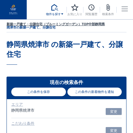
物件を探す
お気に入り
閲覧履歴
検索条件
新築一戸建て・分譲住宅（ブルーミングガーデン）TOP
中部
静岡県
焼津市
の新築一戸建て、分譲住宅
静岡県焼津市
の新築一戸建て、分譲
住宅
現在の検索条件
この条件を保存
この条件の新着物件を通知
エリア
静岡県焼津市
変更
こだわり条件
変更