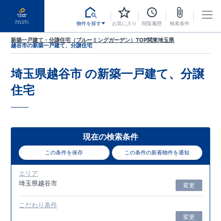
物件を探す
お気に入り
閲覧履歴
検索条件
新築一戸建て・分譲住宅（ブルーミングガーデン）TOP
関東
埼玉県
越谷市
の新築一戸建て、分譲住宅
埼玉県越谷市
の新築一戸建て、分譲
住宅
現在の検索条件
この条件を保存
この条件の新着物件を通知
エリア
埼玉県越谷市
変更
こだわり条件
変更