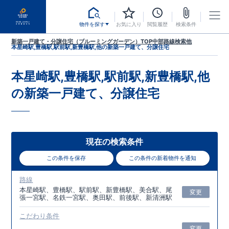
物件を探す
お気に入り
閲覧履歴
検索条件
新築一戸建て・分譲住宅（ブルーミングガーデン）TOP
中部
路線検索
他
本星崎駅,豊橋駅,駅前駅,新豊橋駅,他
の新築一戸建て、分譲住宅
本星崎駅,豊橋駅,駅前駅,新豊橋駅,他
の新築一戸建て、分譲住宅
現在の検索条件
この条件を保存
この条件の新着物件を通知
路線
本星崎駅、豊橋駅、駅前駅、新豊橋駅、美合駅、尾
変更
張一宮駅、名鉄一宮駅、奥田駅、前後駅、新清洲駅
こだわり条件
変更