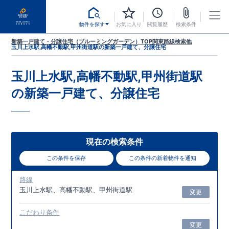
物件を探す
お気に入り
閲覧履歴
検索条件
新築一戸建て・分譲住宅（ブルーミングガーデン）TOP
関東
路線検索
他
玉川上水駅,高幡不動駅,甲州街道駅
の新築一戸建て、分譲住宅
玉川上水駅,高幡不動駅,甲州街道駅
の新築一戸建て、分譲住宅
現在の検索条件
この条件を保存
この条件の新着物件を通知
路線
玉川上水駅、高幡不動駅、甲州街道駅
変更
こだわり条件
変更