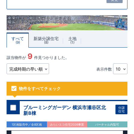
すべて
新築分譲住宅
土地
9
8
1
9
該当物件が
件見つかりました。
表示件数
物件をすべてチェック
ブルーミングガーデン 横浜市瀬谷区北
分譲
住宅
新8棟
1区画販売中／全8区画
みらいエコ住宅2026事業
バーチャル内覧可