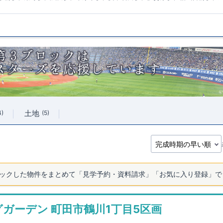
土地
4
5
ックした物件をまとめて「見学予約・資料請求」「お気に入り登録」で
グガーデン 町田市鶴川1丁目5区画