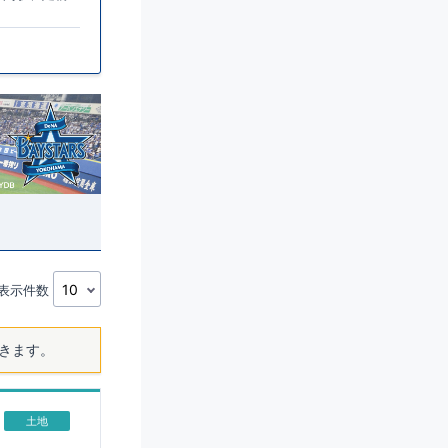
表示件数
きます。
土地