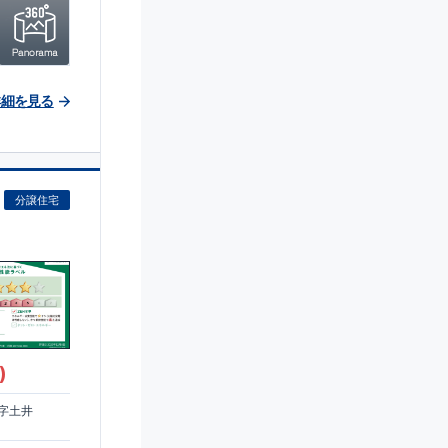
詳細を見る
分譲住宅
)
字土井