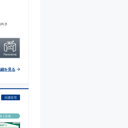
南向き
詳細を見る
分譲住宅
終１区画