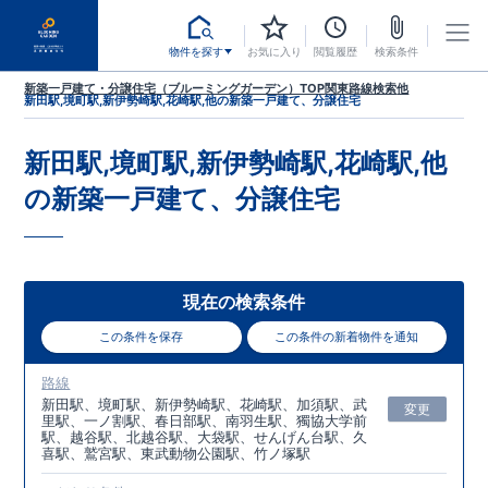
物件を探す
お気に入り
閲覧履歴
検索条件
新築一戸建て・分譲住宅（ブルーミングガーデン）TOP
関東
路線検索
他
新田駅,境町駅,新伊勢崎駅,花崎駅,他
の新築一戸建て、分譲住宅
新田駅,境町駅,新伊勢崎駅,花崎駅,他
の新築一戸建て、分譲住宅
現在の検索条件
この条件を保存
この条件の新着物件を通知
路線
新田駅、境町駅、新伊勢崎駅、花崎駅、加須駅、武
変更
里駅、一ノ割駅、春日部駅、南羽生駅、獨協大学前
駅、越谷駅、北越谷駅、大袋駅、せんげん台駅、久
喜駅、鷲宮駅、東武動物公園駅、竹ノ塚駅