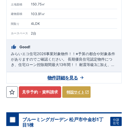
150.75㎡
土地面積
103.91㎡
建物面積
4LDK
間取り
2台
カースペース
Good!
みらいエコ住宅2026事業対象物件！！※予算の都合や対象条件
がありますのでご確認ください。 長期優良住宅認定物件につ
き、住宅ローン控除期間最大13年間！！ 耐震等級3に加え、
【制震ダンパー】搭載でさらに地震に強い！！ ペニンシュラキ
ッチンハイクラス＋フロントオープン食洗器＋タンクレストイ
物件詳細を見る
レ(1階)乾太くんを標準採用！！
スマートフォンで見やすい特設サイトはこちら
https://www.e-blooming.com/bukken/21075042/
見学予約・資料請求
特設サイト
ブルーミングガーデン 松戸市中金杉1丁
分譲
住宅
目1棟