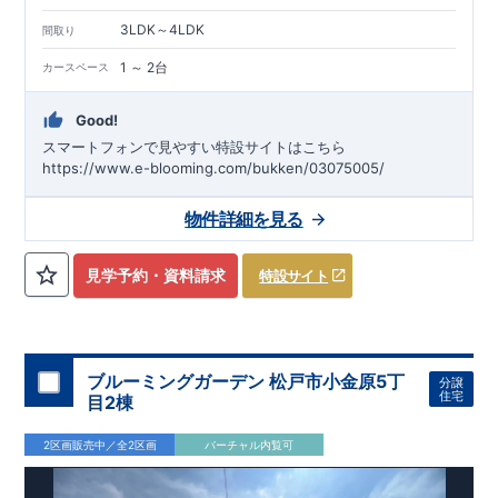
3LDK～4LDK
間取り
1 ～ 2台
カースペース
Good!
スマートフォンで見やすい特設サイトはこちら
https://www.e-blooming.com/bukken/03075005/
物件詳細を見る
見学予約・資料請求
特設サイト
ブルーミングガーデン 松戸市小金原5丁
分譲
住宅
目2棟
2区画販売中／全2区画
バーチャル内覧可