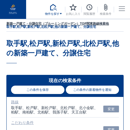
物件を探す
お気に入り
閲覧履歴
検索条件
新築一戸建て・分譲住宅（ブルーミングガーデン）TOP
関東
路線検索
他
取手駅,松戸駅,新松戸駅,北松戸駅,他
の新築一戸建て、分譲住宅
取手駅,松戸駅,新松戸駅,北松戸駅,他
の新築一戸建て、分譲住宅
現在の検索条件
この条件を保存
この条件の新着物件を通知
路線
取手駅、松戸駅、新松戸駅、北松戸駅、北小金駅、
変更
柏駅、南柏駅、北柏駅、我孫子駅、天王台駅
こだわり条件
変更