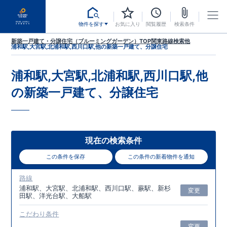
物件を探す
お気に入り
閲覧履歴
検索条件
新築一戸建て・分譲住宅（ブルーミングガーデン）TOP
関東
路線検索
他
浦和駅,大宮駅,北浦和駅,西川口駅,他
の新築一戸建て、分譲住宅
浦和駅,大宮駅,北浦和駅,西川口駅,他
の新築一戸建て、分譲住宅
現在の検索条件
この条件を保存
この条件の新着物件を通知
路線
浦和駅、大宮駅、北浦和駅、西川口駅、蕨駅、新杉
変更
田駅、洋光台駅、大船駅
こだわり条件
変更