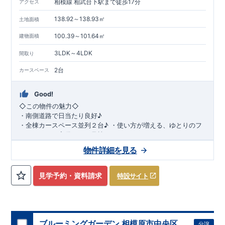
相模線 相武台下駅まで徒歩17分
アクセス
138.92～138.93㎡
土地面積
100.39～101.64㎡
建物面積
3LDK～4LDK
間取り
2台
カースペース
Good!
◇
この物件の魅力
◇
・
南側道路で日当たり良好♪
・全棟カースペース並列２台♪
・使い方が増える、ゆとりのフ
リースペース完備！（３号棟）
・ゆとりのある４
LDK
（１号棟、２号棟）
◇
アクセス
◇
JR
相
物件詳細を見る
模線「相武台下」駅
徒歩
17
分
◇
ロケーション
◇
・相模原市立新磯小学校
徒歩
13
分
・新磯
保育園 徒歩
11
分
・ツルハドラッ
見学予約・資料請求
特設サイト
グ磯部店 徒歩
15
分
・磯部クリニック 徒歩
17
分
・ローソ
ン相模原磯部店 徒歩
8
分
◇
ブルーミングガーデンのこだわり
◇
【全棟自社一貫体制】
・誰が、何をしたか。が明確だからこそ、お客様の安心に繋が
ります。
・設計、施工、営業が互いに協力しあい、最良のプラ
ブルーミングガーデン 相模原市中央区
分譲