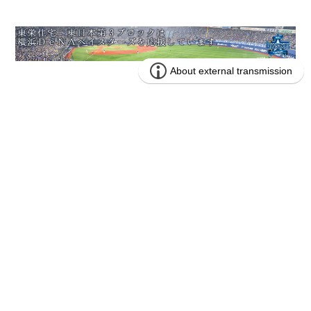
もしもご希望の物件が見つからないと
きは …
メール通知機能をご利用くだ
さい!
人気のエリア・間取りを手に入れるならまずは情報収