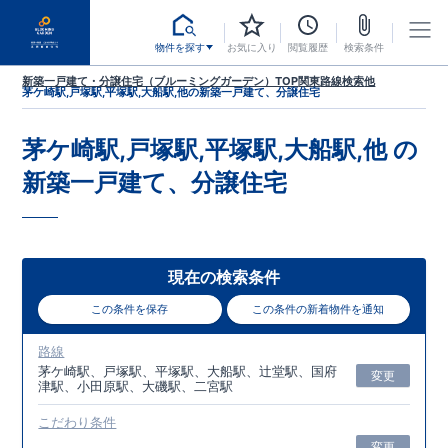
物件を探す
お気に入り
閲覧履歴
検索条件
新築一戸建て・分譲住宅（ブルーミングガーデン）TOP
関東
路線検索
他
茅ケ崎駅,戸塚駅,平塚駅,大船駅,他
の新築一戸建て、分譲住宅
茅ケ崎駅,戸塚駅,平塚駅,大船駅,他
の
新築一戸建て、分譲住宅
現在の検索条件
この条件を保存
この条件の新着物件を通知
路線
茅ケ崎駅、戸塚駅、平塚駅、大船駅、辻堂駅、国府
変更
津駅、小田原駅、大磯駅、二宮駅
こだわり条件
変更