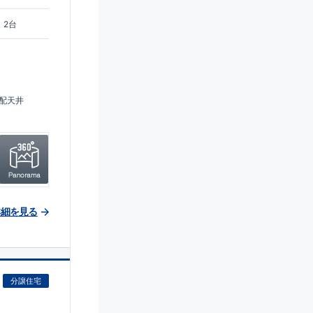
2台
配天井
詳細を見る
分譲住宅