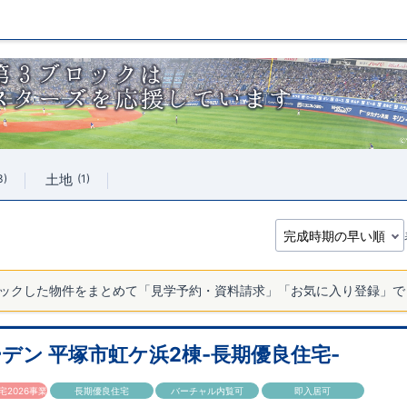
土地
3
1
ックした物件をまとめて「見学予約・資料請求」「お気に入り登録」で
デン 平塚市虹ケ浜2棟-長期優良住宅-
2026事業
長期優良住宅
バーチャル内覧可
即入居可