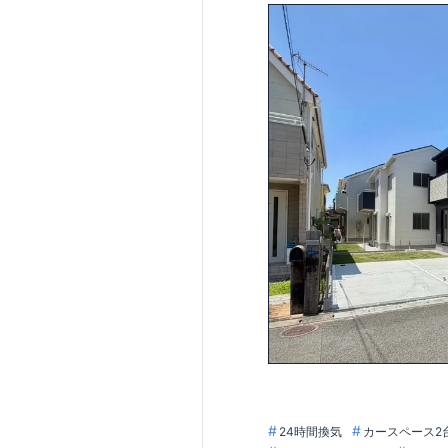
24時間換気
カースペース2