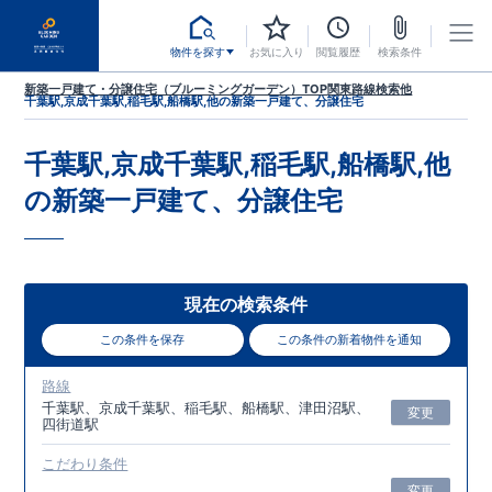
物件を探す
お気に入り
閲覧履歴
検索条件
新築一戸建て・分譲住宅（ブルーミングガーデン）TOP
関東
路線検索
他
千葉駅,京成千葉駅,稲毛駅,船橋駅,他
の新築一戸建て、分譲住宅
千葉駅,京成千葉駅,稲毛駅,船橋駅,他
の新築一戸建て、分譲住宅
現在の検索条件
この条件を保存
この条件の新着物件を通知
路線
千葉駅、京成千葉駅、稲毛駅、船橋駅、津田沼駅、
変更
四街道駅
こだわり条件
変更