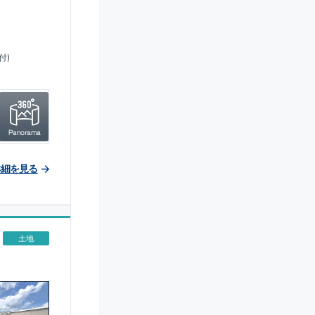
付)
詳細を見る
土地