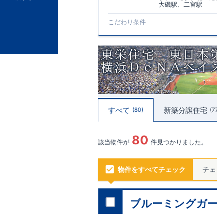
大磯駅、二宮駅
こだわり条件
すべて
新築分譲住宅
80
7
80
該当物件が
件見つかりました。
物件をすべてチェック
チェ
ブルーミングガー