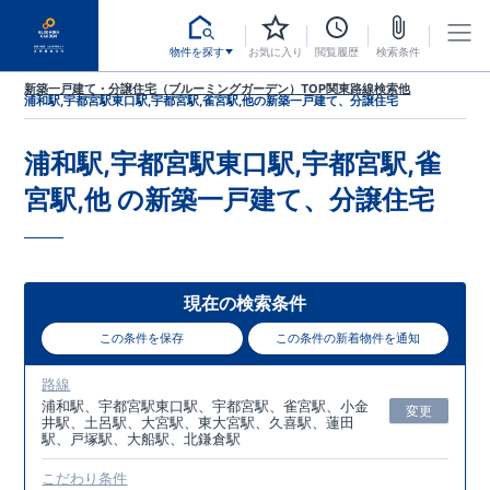
物件を探す
お気に入り
閲覧履歴
検索条件
新築一戸建て・分譲住宅（ブルーミングガーデン）TOP
関東
路線検索
他
浦和駅,宇都宮駅東口駅,宇都宮駅,雀宮駅,他
の新築一戸建て、分譲住宅
浦和駅,宇都宮駅東口駅,宇都宮駅,雀
宮駅,他
の新築一戸建て、分譲住宅
現在の検索条件
この条件を保存
この条件の新着物件を通知
路線
浦和駅、宇都宮駅東口駅、宇都宮駅、雀宮駅、小金
変更
井駅、土呂駅、大宮駅、東大宮駅、久喜駅、蓮田
駅、戸塚駅、大船駅、北鎌倉駅
こだわり条件