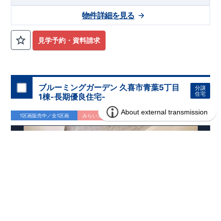
物件詳細を見る
見学予約・資料請求
ブルーミングガーデン 久喜市青葉5丁目
分譲
住宅
1棟-長期優良住宅-
1区画販売中／全1区画
みらいエコ住宅2026事業
長期優良住宅