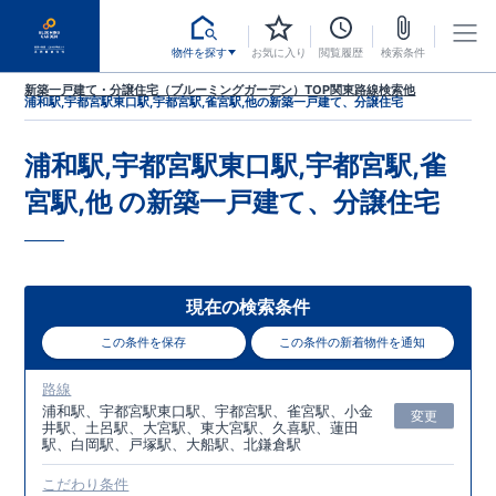
物件を探す
お気に入り
閲覧履歴
検索条件
新築一戸建て・分譲住宅（ブルーミングガーデン）TOP
関東
路線検索
他
浦和駅,宇都宮駅東口駅,宇都宮駅,雀宮駅,他
の新築一戸建て、分譲住宅
浦和駅,宇都宮駅東口駅,宇都宮駅,雀
宮駅,他
の新築一戸建て、分譲住宅
現在の検索条件
この条件を保存
この条件の新着物件を通知
路線
浦和駅、宇都宮駅東口駅、宇都宮駅、雀宮駅、小金
変更
井駅、土呂駅、大宮駅、東大宮駅、久喜駅、蓮田
駅、白岡駅、戸塚駅、大船駅、北鎌倉駅
こだわり条件