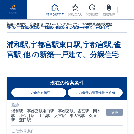
物件を探す
お気に入り
閲覧履歴
検索条件
新築一戸建て・分譲住宅（ブルーミングガーデン）TOP
関東
路線検索
他
浦和駅,宇都宮駅東口駅,宇都宮駅,雀宮駅,他
の新築一戸建て、分譲住宅
浦和駅,宇都宮駅東口駅,宇都宮駅,雀
宮駅,他
の新築一戸建て、分譲住宅
現在の検索条件
この条件を保存
この条件の新着物件を通知
路線
浦和駅、宇都宮駅東口駅、宇都宮駅、雀宮駅、岡本
変更
駅、小金井駅、土呂駅、大宮駅、東大宮駅、久喜
駅、蓮田駅
こだわり条件