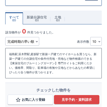
すべて
新築分譲住宅
土地
0
0
0
0
該当物件が
件見つかりました。
表示件数
福島駅,笹木野駅,庭坂駅で新築一戸建てのマイホームを買うなら、新
築一戸建ての分譲住宅や条件付売地・売地など物件検索のできる
【東栄住宅のブルーミングガーデン】専門サイトをご利用くださ
い。価格帯、間取り、駐車場の有無や立地などからあなたの希望に
ぴったり合う物件が見つかります。
チェックした物件を
お気に入り登録
見学予約・資料請求