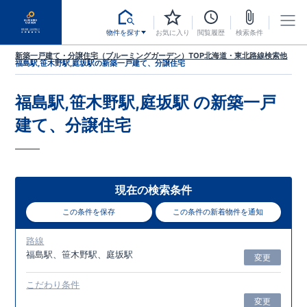
物件を探す
お気に入り
閲覧履歴
検索条件
新築一戸建て・分譲住宅（ブルーミングガーデン）TOP
北海道・東北
路線検索
他
福島駅,笹木野駅,庭坂駅
の新築一戸建て、分譲住宅
福島駅,笹木野駅,庭坂駅
の新築一戸
建て、分譲住宅
現在の検索条件
この条件を保存
この条件の新着物件を通知
路線
福島駅、笹木野駅、庭坂駅
変更
こだわり条件
変更