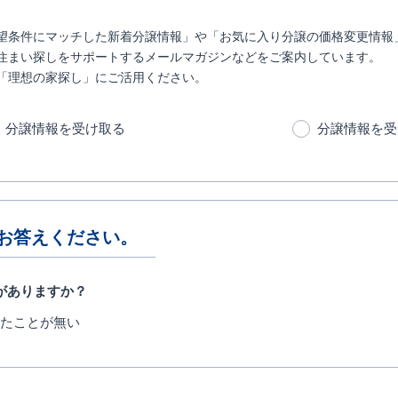
望条件にマッチした新着分譲情報」や「お気に入り分譲の価格変更情報
住まい探しをサポートするメールマガジンなどをご案内しています。
「理想の家探し」にご活用ください。
分譲情報を受け取る
分譲情報を受
お答えください。
がありますか？
たことが無い