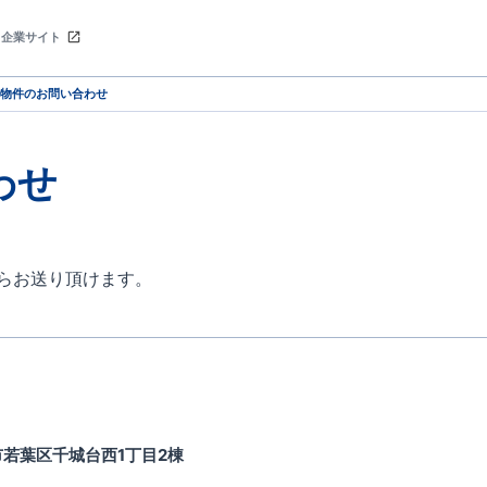
企業サイト
物件のお問い合わせ
わせ
らお送り頂けます。
市若葉区千城台西1丁目2棟