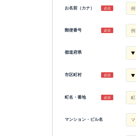
お名前（カナ）
必須
郵便番号
必須
都道府県
市区町村
必須
町名・番地
必須
マンション・ビル名