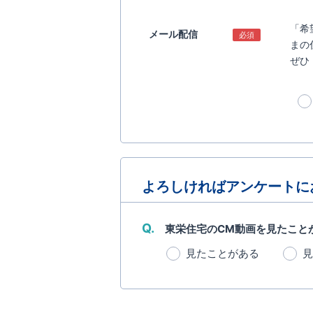
「希
メール配信
必須
まの
ぜひ
よろしければアンケートに
Q.
東栄住宅のCM動画を見たこと
見たことがある
見