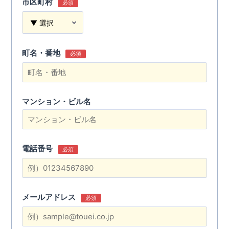
市区町村
必須
町名・番地
必須
マンション・ビル名
電話番号
必須
メールアドレス
必須