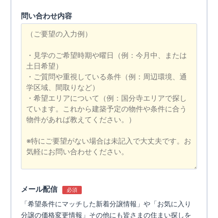
問い合わせ内容
メール配信
必須
「希望条件にマッチした新着分譲情報」や「お気に入り
分譲の価格変更情報」その他にも皆さまの住まい探しを