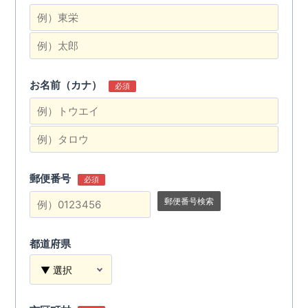
お名前（カナ）
必須
郵便番号
必須
郵便番号検索
都道府県