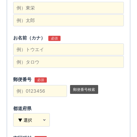
お名前（カナ）
必須
郵便番号
必須
郵便番号検索
都道府県