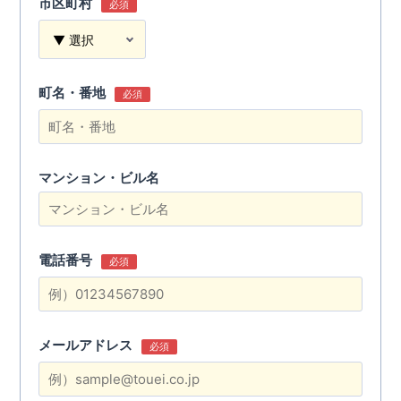
市区町村
必須
町名・番地
必須
マンション・ビル名
電話番号
必須
メールアドレス
必須