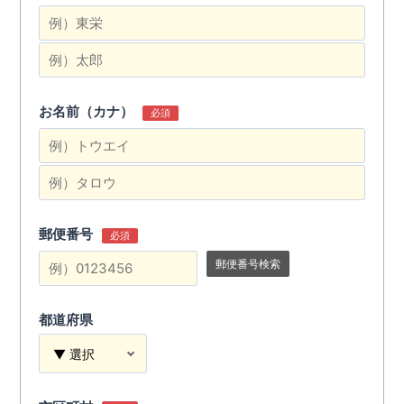
お名前（カナ）
必須
郵便番号
必須
郵便番号検索
都道府県