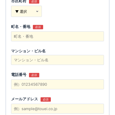
市区町村
必須
町名・番地
必須
マンション・ビル名
電話番号
必須
メールアドレス
必須