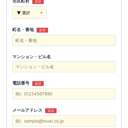
市区町村
必須
町名・番地
必須
マンション・ビル名
電話番号
必須
メールアドレス
必須