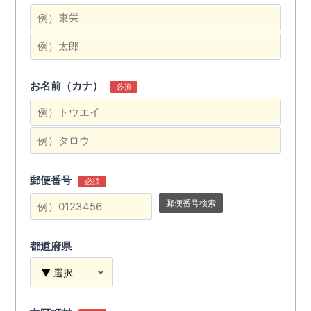
お名前（カナ）
必須
郵便番号
必須
郵便番号検索
都道府県