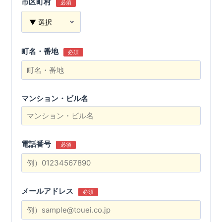
市区町村
必須
町名・番地
必須
マンション・ビル名
電話番号
必須
メールアドレス
必須