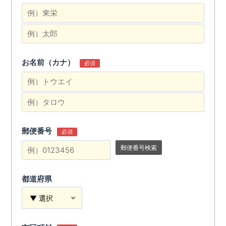
お名前（カナ）
必須
郵便番号
必須
郵便番号検索
都道府県