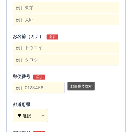
お名前（カナ）
必須
郵便番号
必須
郵便番号検索
都道府県