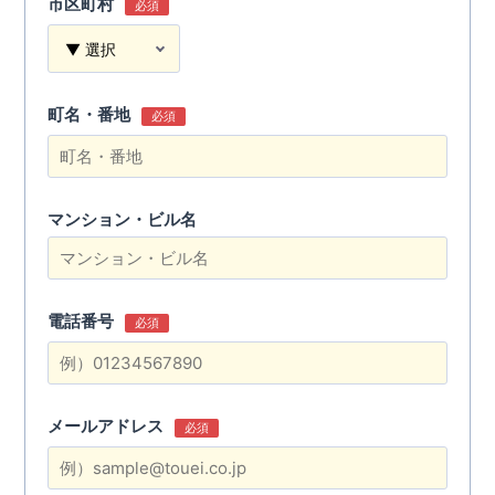
市区町村
必須
町名・番地
必須
マンション・ビル名
電話番号
必須
メールアドレス
必須