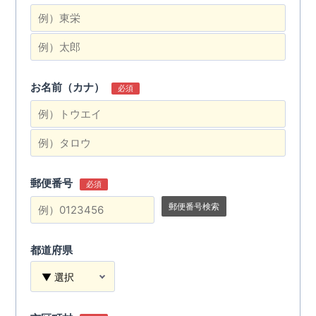
お名前（カナ）
必須
郵便番号
必須
郵便番号検索
都道府県