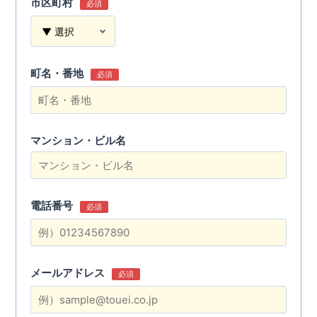
市区町村
必須
町名・番地
必須
マンション・ビル名
電話番号
必須
メールアドレス
必須