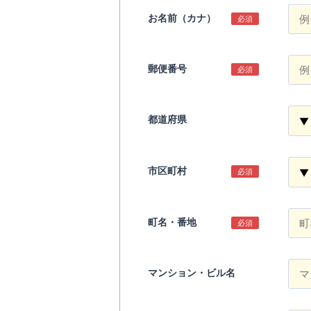
お名前（カナ）
必須
郵便番号
必須
都道府県
市区町村
必須
町名・番地
必須
マンション・ビル名