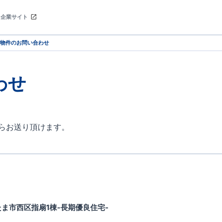
企業サイト
物件のお問い合わせ
わせ
らお送り頂けます。
ま市西区指扇1棟-長期優良住宅-