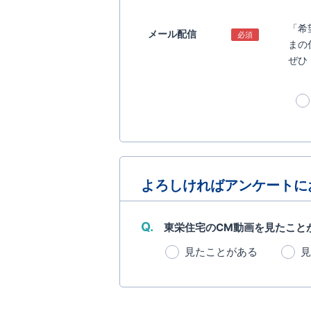
「希
メール配信
必須
まの
ぜひ
よろしければアンケートに
Q.
東栄住宅のCM動画を見たこと
見たことがある
見