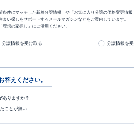
望条件にマッチした新着分譲情報」や「お気に入り分譲の価格変更情報
住まい探しをサポートするメールマガジンなどをご案内しています。
「理想の家探し」にご活用ください。
分譲情報を受け取る
分譲情報を受
お答えください。
がありますか？
たことが無い