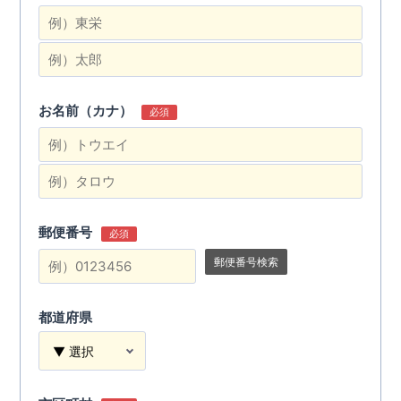
お名前（カナ）
必須
郵便番号
必須
郵便番号検索
都道府県