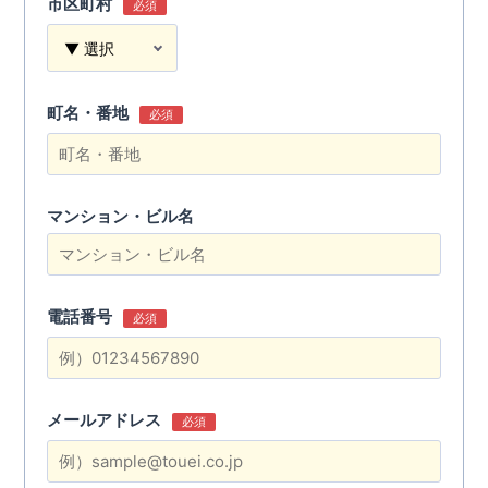
市区町村
必須
町名・番地
必須
マンション・ビル名
電話番号
必須
メールアドレス
必須