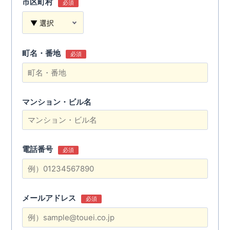
市区町村
必須
町名・番地
必須
マンション・ビル名
電話番号
必須
メールアドレス
必須