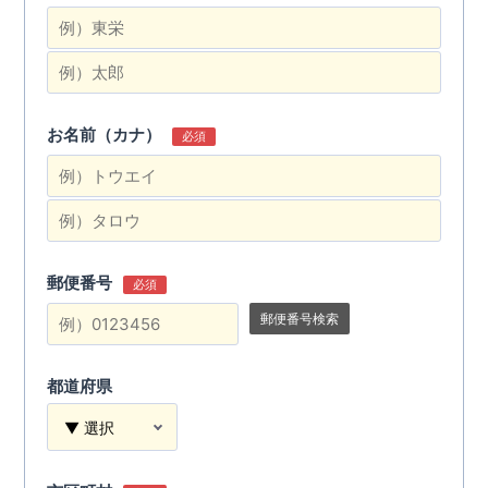
お名前（カナ）
必須
郵便番号
必須
郵便番号検索
都道府県